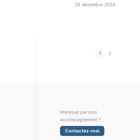
23 décembre 2024
1
2
Intéressé par mon
accompagnement ?
Contactez-moi