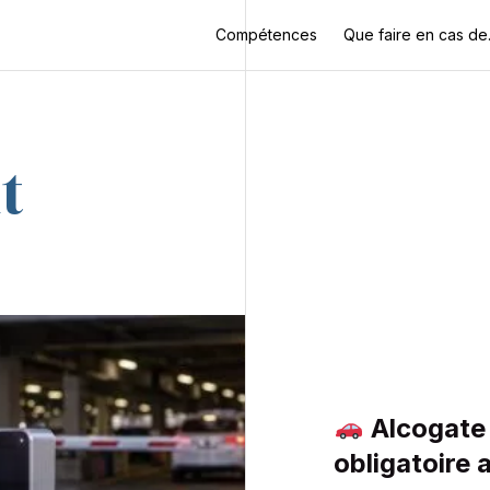
Compétences
Que faire en cas d
t
Alcogate :
obligatoire 