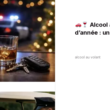
Alcool 
d’année : un
estimé
alcool au volant