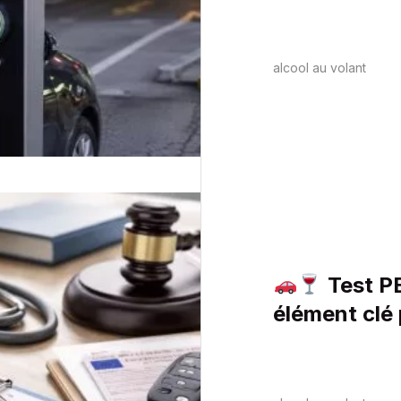
parkings ?
alcool au volant
Test PE
élément clé
tribunal de 