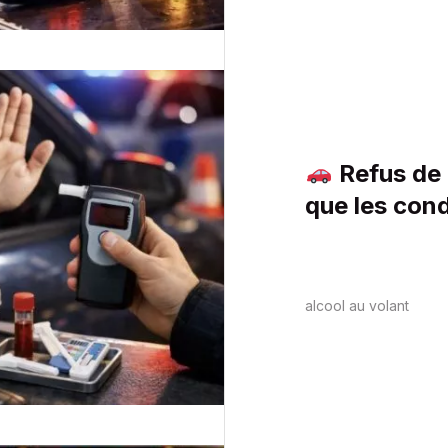
Refus de 
que les con
alcool au volant