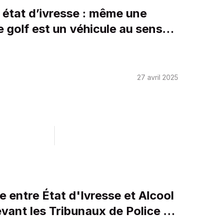
 état d’ivresse : même une
e golf est un véhicule au sens
al routier
27 avril 2025
e entre État d'Ivresse et Alcool
vant les Tribunaux de Police en