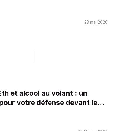
23 mai 2026
th et alcool au volant : un
 pour votre défense devant le
police