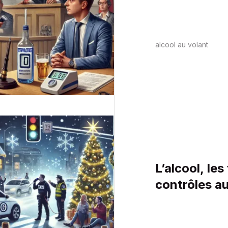
Belgique
alcool au volant
L’alcool, les
contrôles au
prudence et