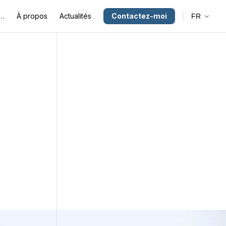
e…
À propos
Actualités
Contactez-moi
FR