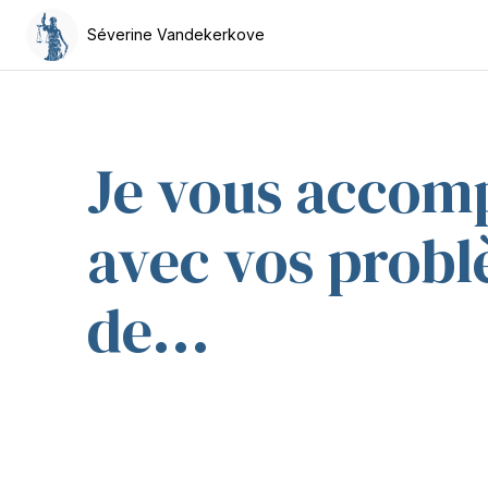
Séverine Vandekerkove
Je vous accom
avec vos prob
de...