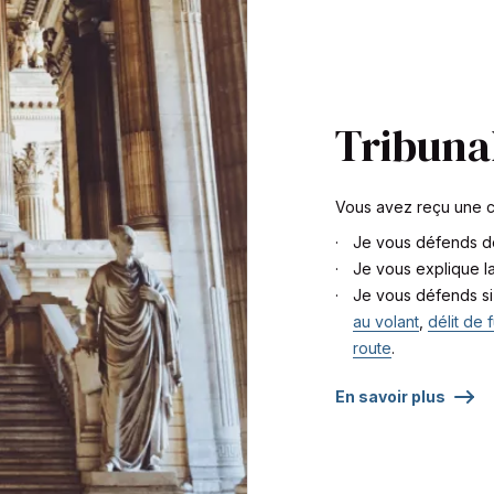
Tribunal
Vous avez reçu une ci
Je vous défends de
Je vous explique la
Je vous défends si
au volant
,
délit de f
route
.
En savoir plus