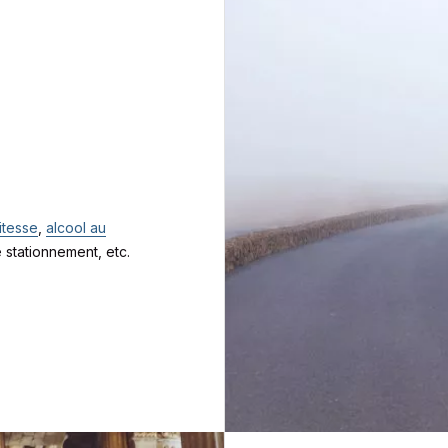
itesse
,
alcool au
 stationnement, etc.