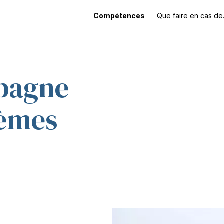
Compétences
Que faire en cas d
pagne
lèmes