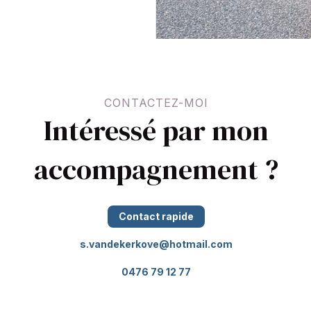
CONTACTEZ-MOI
Intéressé par mon
accompagnement ?
Contact rapide
s.vandekerkove@hotmail.com
0476 79 12 77