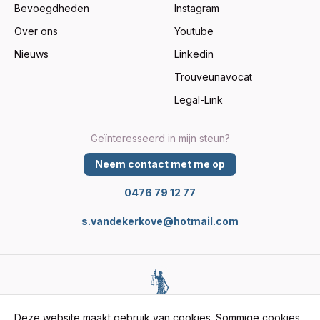
Bevoegdheden
Instagram
Over ons
Youtube
Nieuws
Linkedin
Trouveunavocat
Legal-Link
Geïnteresseerd in mijn steun?
Neem contact met me op
0476 79 12 77
s.vandekerkove@hotmail.com
Cookiebeleid
Deze website maakt gebruik van cookies. Sommige cookies