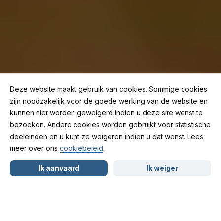
Deze website maakt gebruik van cookies. Sommige cookies
zijn noodzakelijk voor de goede werking van de website en
kunnen niet worden geweigerd indien u deze site wenst te
bezoeken. Andere cookies worden gebruikt voor statistische
Rijden onder
doeleinden en u kunt ze weigeren indien u dat wenst. Lees
meer over ons
cookiebeleid
.
NL
FR
EN
invloed: mag de politie
Ik aanvaard
Ik weiger
echt bij je thuis
langskomen?