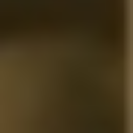
Nieuws
Neem contact met me op