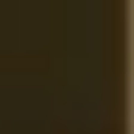
Bevoegdheden
Wat te doen in geval van…
Over ons